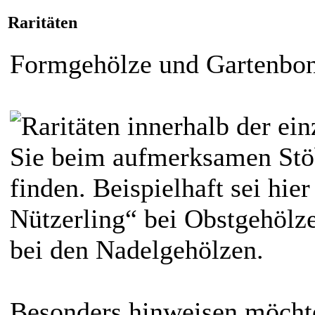
Raritäten
Formgehölze und Gartenbons
Raritäten innerhalb der e
Sie beim aufmerksamen Stö
finden. Beispielhaft sei hie
Nützerling“ bei Obstgehölz
bei den Nadelgehölzen.
Besonders hinweisen möcht