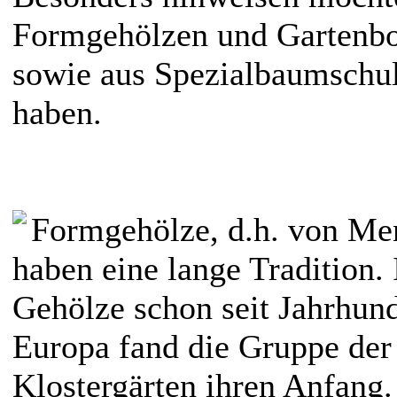
Formgehölzen und Gartenbon
sowie aus Spezialbaumschu
haben.
Formgehölze, d.h. von Me
haben eine lange Tradition.
Gehölze schon seit Jahrhund
Europa fand die Gruppe der
Klostergärten ihren Anfang.