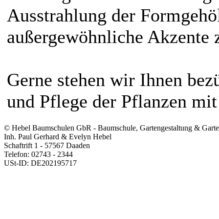
Ausstrahlung der Formgehöl
außergewöhnliche Akzente z
Gerne stehen wir Ihnen bez
und Pflege der Pflanzen mit
© Hebel Baumschulen GbR - Baumschule, Gartengestaltung & Garten
Inh. Paul Gerhard & Evelyn Hebel
Schaftrift 1 - 57567 Daaden
Telefon: 02743 - 2344
USt-ID: DE202195717