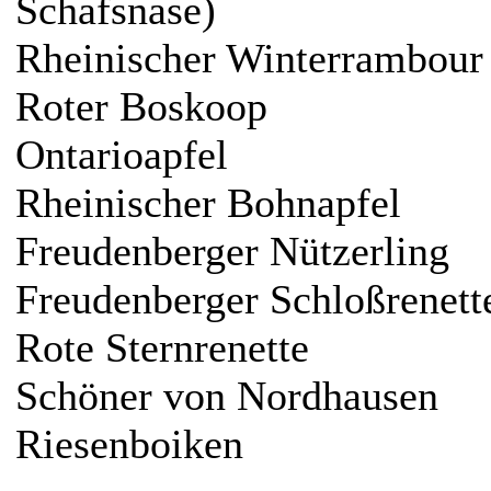
Schafsnase)
Rheinischer Winterrambour
Roter Boskoop
Ontarioapfel
Rheinischer Bohnapfel
Freudenberger Nützerling
Freudenberger Schloßrenett
Rote Sternrenette
Schöner von Nordhausen
Riesenboiken