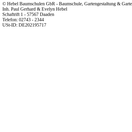
© Hebel Baumschulen GbR - Baumschule, Gartengestaltung & Garten
Inh. Paul Gerhard & Evelyn Hebel
Schaftrift 1 - 57567 Daaden
Telefon: 02743 - 2344
USt-ID: DE202195717